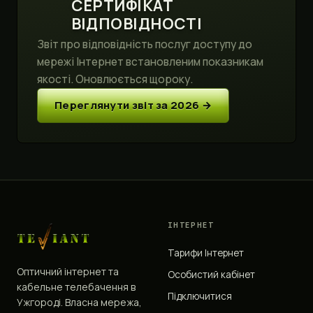
СЕРТИФІКАТ
ВІДПОВІДНОСТІ
Звіт про відповідність послуг доступу до
мережі Інтернет встановленим показникам
якості. Оновлюється щороку.
Переглянути звіт за 2026 →
ІНТЕРНЕТ
Тарифи Інтернет
Оптичний інтернет та
Особистий кабінет
кабельне телебачення в
Підключитися
Ужгороді. Власна мережа,